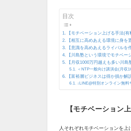
目次
【モチベーション上げる手法(有
【相互に高めあえる環境に身を
【意識を高めあえるライバルを
【川島塾という環境でモチベーシ
【月収1000万円越えも多い川
＜NTP一般向け講演会(月収
【富裕層ビジネスは得か損か解説!
↓LINE@特別オンライン無
【モチベーション上
人それぞれモチベーションを上