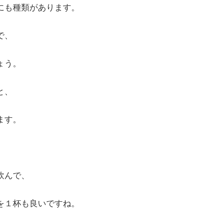
にも種類があります。
で、
ょう。
と、
ます。
飲んで、
を１杯も良いですね。