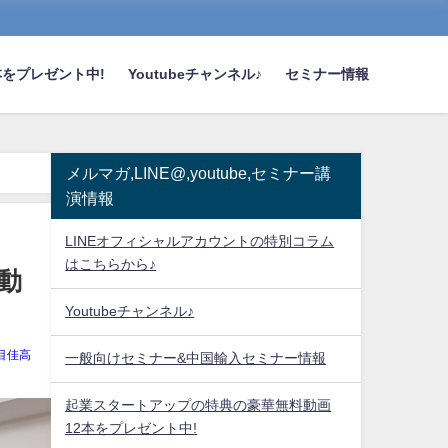
をプレゼント中!
Youtubeチャンネル♪
セミナー情報
メルマガ,LINE@,youtube,セミナー講
演情報
LINEオフィシャルアカウントの特別コラム
はこちらから♪
動
Youtubeチャンネル♪
目佳高
一般向けセミナー&中国輸入セミナー情報
起業スタートアップの特典の豪華無料動画
12本をプレゼント中!