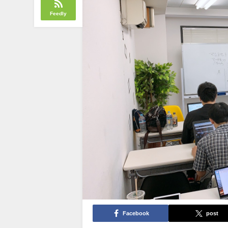
Feedly
Facebook
post