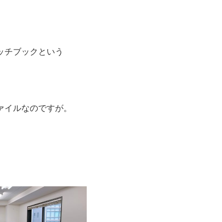
ッチブックという
ァイルなのですが。
、