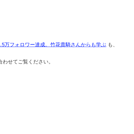
。
1.5万フォロワー達成。竹花貴騎さんからも学ぶ
も、
合わせてご覧ください。