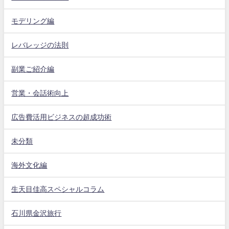
モデリング編
レバレッジの法則
副業ご紹介編
営業・会話術向上
広告費活用ビジネスの超成功術
未分類
海外文化編
生天目佳高スペシャルコラム
石川県金沢旅行