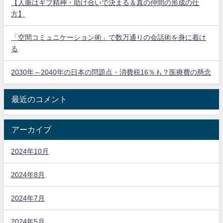
【人脈はギブ精神・助け合いで決まる＆真の仲間の形成の仕
方】
「空間コミュニケーション術」で数万通りの会話術を身に着け
る
2030年～2040年の日本の問題点・消費税16％も？医療費の懸念
最近のコメント
アーカイブ
2024年10月
2024年8月
2024年7月
2024年5月