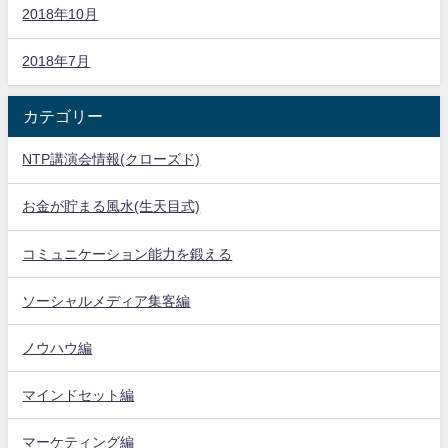
2018年10月
2018年7月
カテゴリー
NTP講演会情報(クローズド)
お金が貯まる風水(生天目式)
コミュニケーション能力を鍛える
ソーシャルメディア集客編
ノウハウ編
マインドセット編
マーケティング編