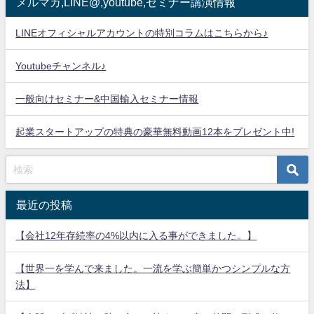
メルマガ,LINE@,youtube,セミナー講演情報
LINEオフィシャルアカウントの特別コラムはこちらから♪
Youtubeチャンネル♪
一般向けセミナー&中国輸入セミナー情報
起業スタートアップの特典の豪華無料動画12本をプレゼント中!
最近の投稿
【会社12年存続率の4%以内に入る事ができました。】
【世界一を学んで来ました。一流を学ぶ簡単かつシンプルな方
法】