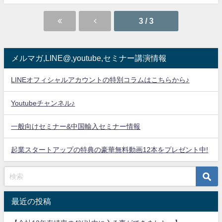
3 / 3
メルマガ,LINE@,youtube,セミナー講演情報
LINEオフィシャルアカウントの特別コラムはこちらから♪
Youtubeチャンネル♪
一般向けセミナー&中国輸入セミナー情報
起業スタートアップの特典の豪華無料動画12本をプレゼント中!
最近の投稿