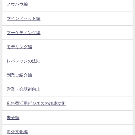
ノウハウ編
マインドセット編
マーケティング編
モデリング編
レバレッジの法則
副業ご紹介編
営業・会話術向上
広告費活用ビジネスの超成功術
未分類
海外文化編