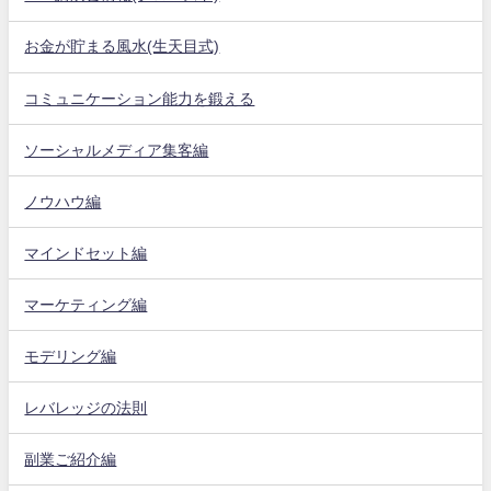
お金が貯まる風水(生天目式)
コミュニケーション能力を鍛える
ソーシャルメディア集客編
ノウハウ編
マインドセット編
マーケティング編
モデリング編
レバレッジの法則
副業ご紹介編