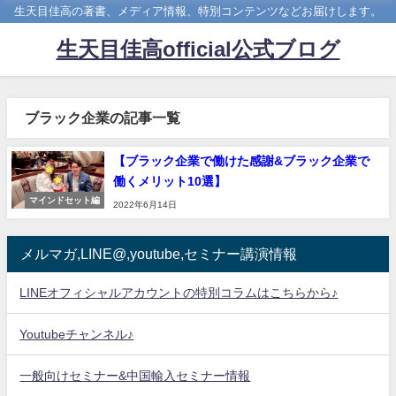
生天目佳高の著書、メディア情報、特別コンテンツなどお届けします。
生天目佳高official公式ブログ
ブラック企業の記事一覧
【ブラック企業で働けた感謝&ブラック企業で
働くメリット10選】
マインドセット編
2022年6月14日
メルマガ,LINE@,youtube,セミナー講演情報
LINEオフィシャルアカウントの特別コラムはこちらから♪
Youtubeチャンネル♪
一般向けセミナー&中国輸入セミナー情報