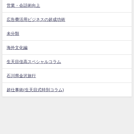
営業・会話術向上
広告費活用ビジネスの超成功術
未分類
海外文化編
生天目佳高スペシャルコラム
石川県金沢旅行
超仕事術(生天目式特別コラム)