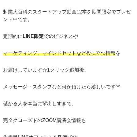
起業大百科のスタートアップ動画12本を期間限定でプレゼ
ント中です。
定期的に
LINE限定での
ビジネスや
マーケティング、マインドセットなど役に立つ情報
を
お届けしています☆1クリック追加後、
メッセージ・スタンプなど何か頂けたら嬉しいです^^
儲かる人を本当に輩出しすぎて、
完全クローズドのZOOM講演会情報も