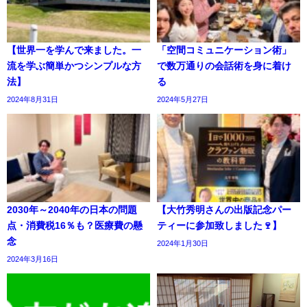
【世界一を学んで来ました。一
「空間コミュニケーション術」
流を学ぶ簡単かつシンプルな方
で数万通りの会話術を身に着け
法】
る
2024年8月31日
2024年5月27日
2030年～2040年の日本の問題
【大竹秀明さんの出版記念パー
点・消費税16％も？医療費の懸
ティーに参加致しました🍷】
念
2024年1月30日
2024年3月16日