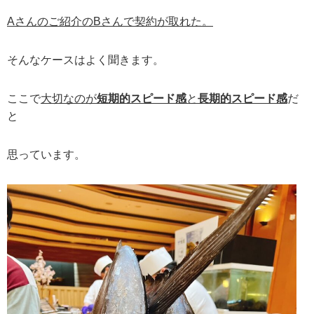
Aさんのご紹介のBさんで契約が取れた。
そんなケースはよく聞きます。
ここで
大切なのが
短期的スピード感
と
長期的スピード感
だ
と
思っています。