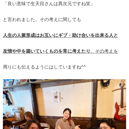
「良い意味で生天目さんは異次元ですね笑」
と言われました。その考えに関しても
人生の人脈形成はお互いにギブ・助け合いを出来る人と
友情や中を築いていくものを常に考えたり
、その考えを
周りにも伝えるようにはしていますね^^