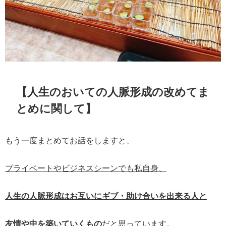
【人生のおいての人脈形成の改めてま
とめに関して】
もう一度まとめてお話をしますと、
プライベートやビジネスシーンでも私自身、
人生の人脈形成はお互いにギブ・助け合いを出来る人と
友情や中を築いていくもの
だと思っています。