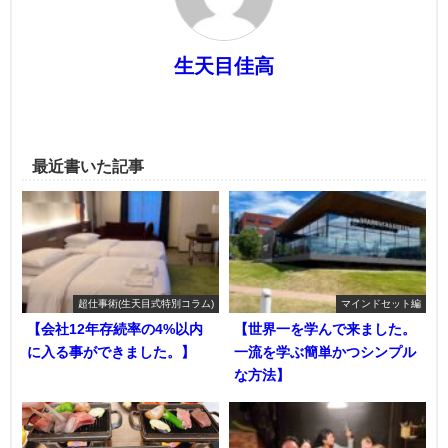
生天目佳高
最近書いた記事
超仕事術(生天目式特別コラム)
マインドセット編
【会社12年存続率の4%以内
【世界一を学んで来ました。
に入る事ができました。】
一流を学ぶ簡単かつシンプル
な方法】