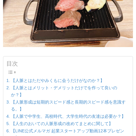
目次
【人脈とはただやみくもに会うだけがなのか？】
【人脈とはメリット・デメリットだけでを作って良いの
か？】
【人脈形成は短期的スピード感と長期的スピード感を意識す
る。】
【人脈で中学生、高校時代、大学生時代の友達は必要か？】
【人生のおいての人脈形成の改めてまとめに関して】
【LINE公式メルマガ 起業スタートアップ動画12本プレゼン