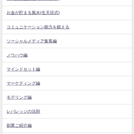
お金が貯まる風水(生天目式)
コミュニケーション能力を鍛える
ソーシャルメディア集客編
ノウハウ編
マインドセット編
マーケティング編
モデリング編
レバレッジの法則
副業ご紹介編