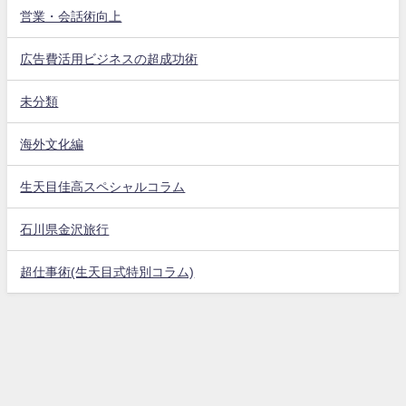
営業・会話術向上
広告費活用ビジネスの超成功術
未分類
海外文化編
生天目佳高スペシャルコラム
石川県金沢旅行
超仕事術(生天目式特別コラム)