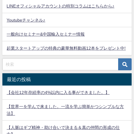
LINEオフィシャルアカウントの特別コラムはこちらから♪
Youtubeチャンネル♪
一般向けセミナー&中国輸入セミナー情報
起業スタートアップの特典の豪華無料動画12本をプレゼント中!
最近の投稿
【会社12年存続率の4%以内に入る事ができました。】
【世界一を学んで来ました。一流を学ぶ簡単かつシンプルな方
法】
【人脈はギブ精神・助け合いで決まる＆真の仲間の形成の仕