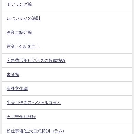
モデリング編
レバレッジの法則
副業ご紹介編
営業・会話術向上
広告費活用ビジネスの超成功術
未分類
海外文化編
生天目佳高スペシャルコラム
石川県金沢旅行
超仕事術(生天目式特別コラム)