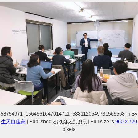
58754971_1564561647014711_5881120549731565568_n
By
生天目佳高
|
Published
2020年2月19日
|
Full size is
960 × 720
pixels