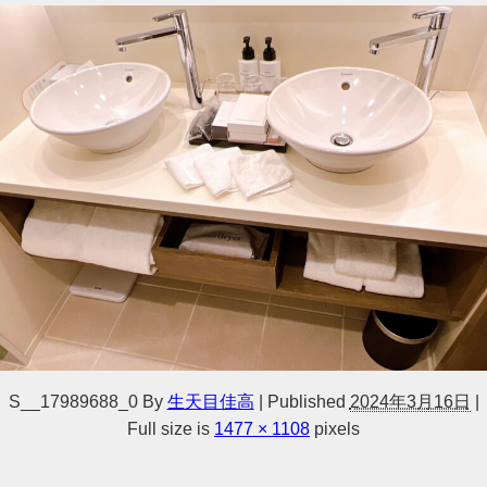
S__17989688_0
By
生天目佳高
|
Published
2024年3月16日
|
Full size is
1477 × 1108
pixels