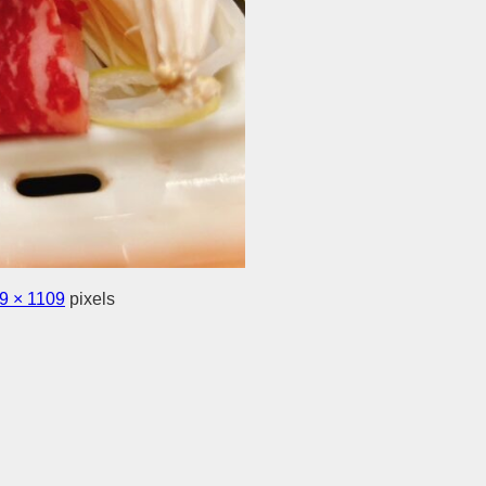
9 × 1109
pixels