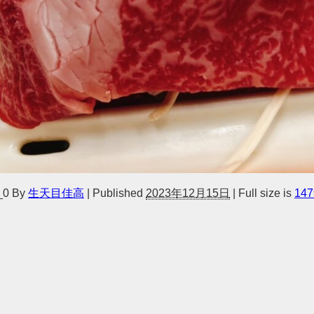
_0
By
生天目佳高
|
Published
2023年12月15日
|
Full size is
147