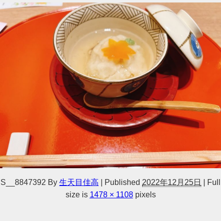
S__8847392
By
生天目佳高
|
Published
2022年12月25日
|
Full
size is
1478 × 1108
pixels