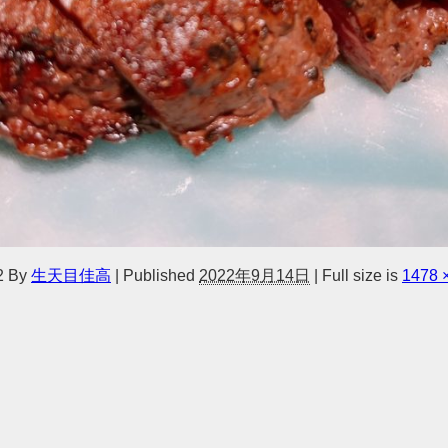
2
By
生天目佳高
|
Published
2022年9月14日
|
Full size is
1478 