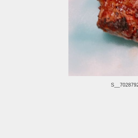
S__702879