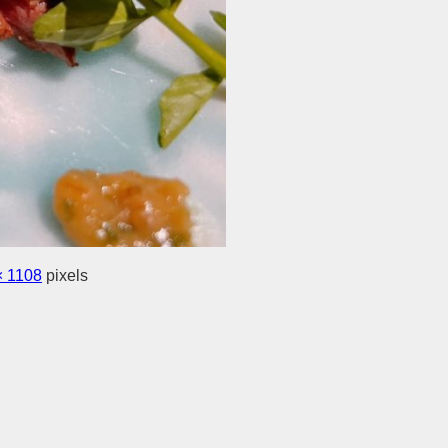
× 1108
pixels