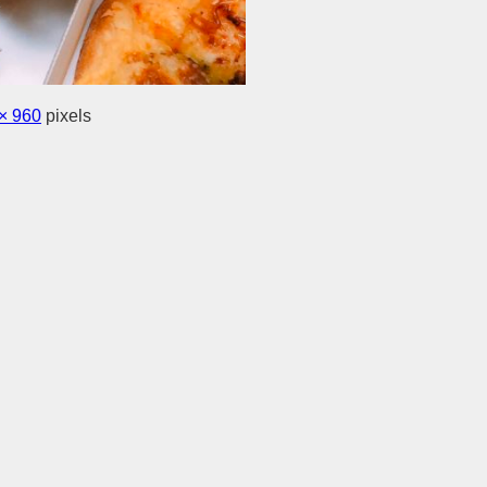
× 960
pixels