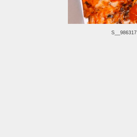
S__986317