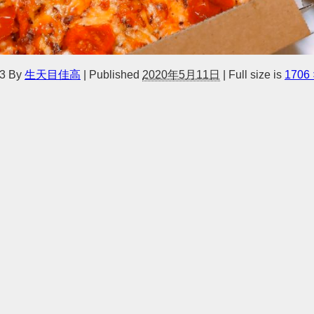
3
By
生天目佳高
|
Published
2020年5月11日
|
Full size is
1706 