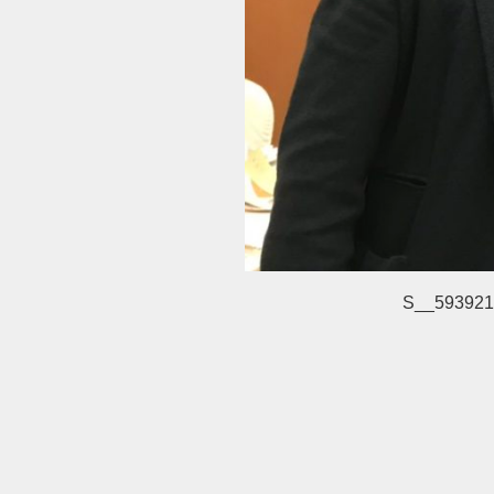
S__593921