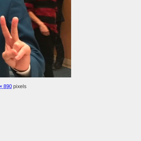
× 890
pixels