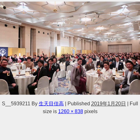
S__5939211
By
生天目佳高
|
Published
2019年1月20日
|
Full
size is
1260 × 838
pixels