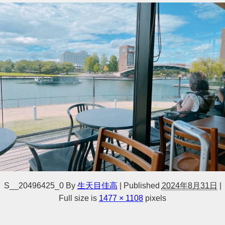
S__20496425_0
By
生天目佳高
|
Published
2024年8月31日
|
Full size is
1477 × 1108
pixels